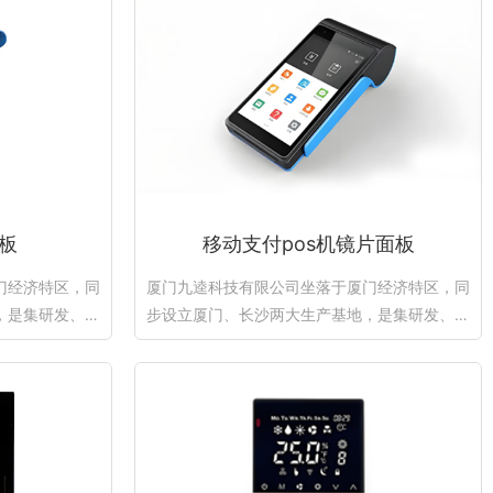
板
移动支付pos机镜片面板
门经济特区，同
厦门九逵科技有限公司坐落于厦门经济特区，同
，是集研发、精
步设立厦门、长沙两大生产基地，是集研发、精
.
密加工、丝印、模...