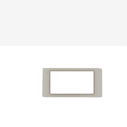
面板
支付类—商超零售电子价签面板