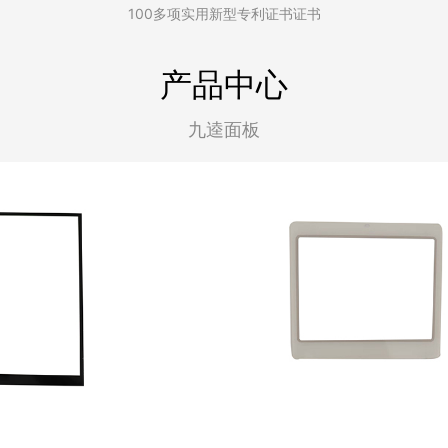
100多项实用新型专利证书证书
产品中心
九逵面板
—商超设备彩屏面板
支付类—商超零售电子价签