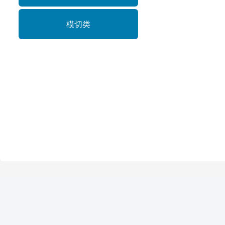
支付类—
模切类