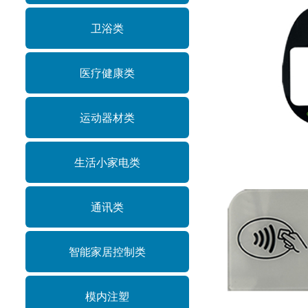
卫浴类
医疗健康类
运动器材类
支付类—
生活小家电类
通讯类
智能家居控制类
模内注塑