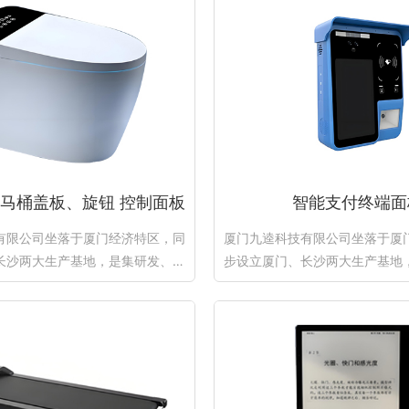
马桶盖板、旋钮 控制面板
智能支付终端面
有限公司坐落于厦门经济特区，同
厦门九逵科技有限公司坐落于厦
长沙两大生产基地，是集研发、精
步设立厦门、长沙两大生产基地
密加工、丝印、模...
密加工、丝印、模..