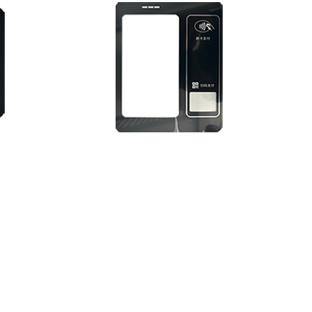
板
支付类—收银扫码智能终端面板