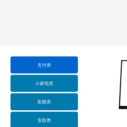
支付类
小家电类
彩膜类
支付类
安防类