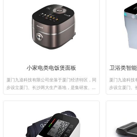
小家电类电饭煲面板
卫浴类智能
厦门九逵科技有限公司坐落于厦门经济特区，同
厦门九逵科技
步设立厦门、长沙两大生产基地，是集研发、精
步设立厦门、
密加工、丝印、模...