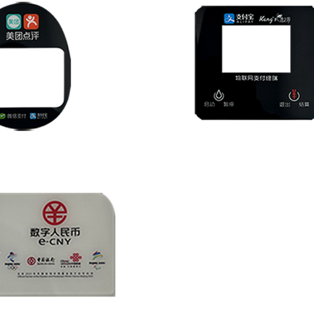
商超收银扫码盒面板
支付类—商超收银扫码盒面