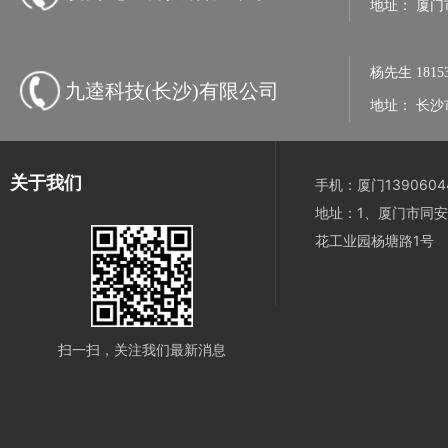
地址：
厦门
杨先生
1815
九逵科技(长沙)有限公司
地址：
长沙
关于我们
手机：厦门13906044
地址：1、厦门市同安
花工业园杨塘路1号
扫一扫，关注我们最新消息