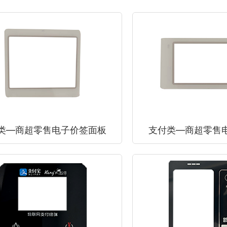
类—商超零售电子价签面板
支付类—商超零售