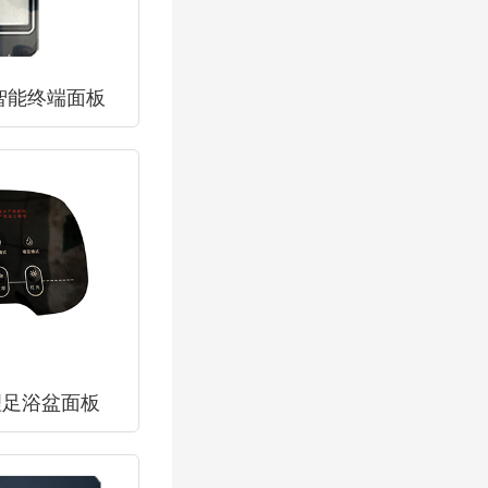
智能终端面板
理足浴盆面板