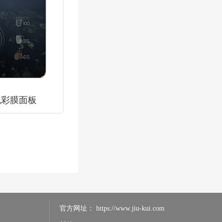
机彩膜面板
官方网址：
https://www.jiu-kui.com