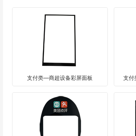
支付类—商超设备彩屏面板
支付