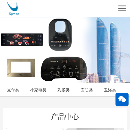
支付类
小家电类
彩膜类
安防类
卫浴类
产品中心