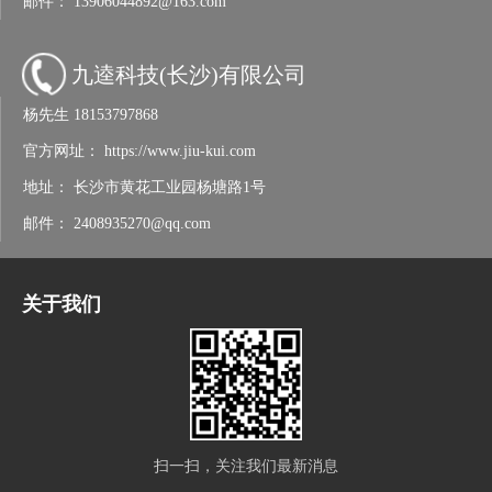
邮件：
13906044892@163.com
九逵科技(长沙)有限公司
杨先生
18153797868
官方网址：
https://www.jiu-kui.com
地址：
长沙市黄花工业园杨塘路1号
邮件：
2408935270@qq.com
关于我们
扫一扫，关注我们最新消息