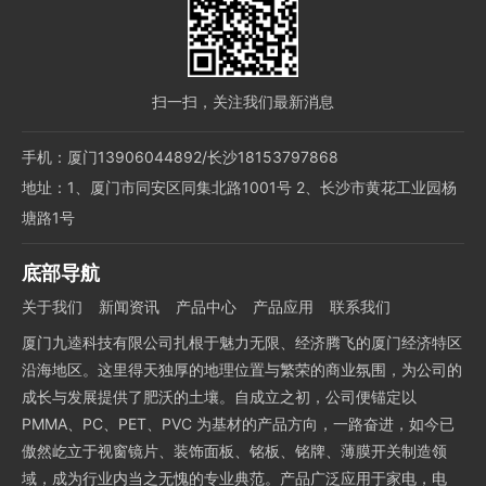
扫一扫，关注我们最新消息
手机：厦门13906044892/长沙18153797868
地址：1、厦门市同安区同集北路1001号 2、长沙市黄花工业园杨
塘路1号
底部导航
关于我们
新闻资讯
产品中心
产品应用
联系我们
厦门九逵科技有限公司扎根于魅力无限、经济腾飞的厦门经济特区
沿海地区。这里得天独厚的地理位置与繁荣的商业氛围，为公司的
成长与发展提供了肥沃的土壤。自成立之初，公司便锚定以
PMMA、PC、PET、PVC 为基材的产品方向，一路奋进，如今已
傲然屹立于视窗镜片、装饰面板、铭板、铭牌、薄膜开关制造领
域，成为行业内当之无愧的专业典范。产品广泛应用于家电，电