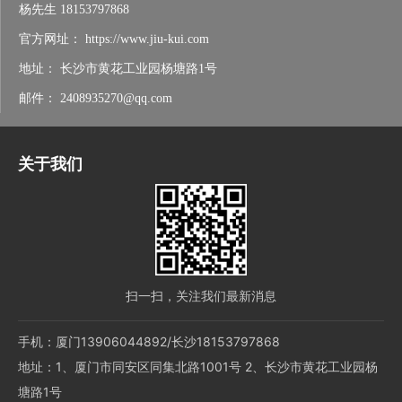
杨先生
18153797868
官方网址：
https://www.jiu-kui.com
地址：
长沙市黄花工业园杨塘路1号
邮件：
2408935270@qq.com
关于我们
扫一扫，关注我们最新消息
手机：厦门13906044892/长沙18153797868
地址：1、厦门市同安区同集北路1001号 2、长沙市黄花工业园杨
塘路1号