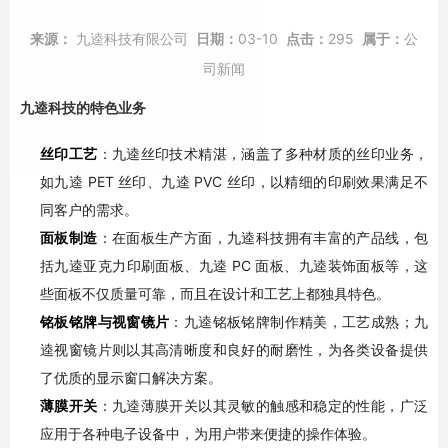
来源：
九逵科技有限公司
日期：
03-10
点击：
295
属于：
公
司新闻
九逵科技
的特色业务
丝印工艺
：
九逵丝印
技术精湛，涵盖了多种材质的丝印业务，
如
九逵 PET 丝印
、
九逵 PVC 丝印
，以精细的印刷效果满足不
同客户的需求。
面板制造
：在面板生产方面，
九逵科技
拥有丰富的产品线，包
括
九逵亚克力印刷面板
、
九逵 PC 面板
、
九逵装饰面板
等，这
些面板不仅质量可靠，而且在设计和工艺上都独具特色。
铭板铭牌与视窗镜片
：
九逵铭板铭牌
制作精美，工艺成熟；
九
逵视窗镜片
则以其高清晰度和良好的耐磨性，为各类设备提供
了优质的显示窗口解决方案。
薄膜开关
：
九逵薄膜开关
以其灵敏的触感和稳定的性能，广泛
应用于各种电子设备中，为用户带来便捷的操作体验。