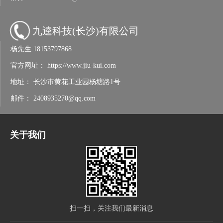
九逵科技(长沙)有限公司
杨先生
18153797868
官方网址：
https://www.jiu-kui.com
地址：
长沙市黄花工业园杨塘路1号
邮件：
2408935270@qq.com
关于我们
扫一扫，关注我们最新消息