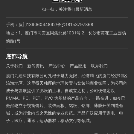
扫一扫，关注我们最新消息
手机：厦门13906044892/长沙18153797868
地址：1、厦门市同安区同集北路1001号 2、长沙市黄花工业园杨
塘路1号
底部导航
关于我们
新闻资讯
产品中心
产品应用
联系我们
厦门九逵科技有限公司扎根于魅力无限、经济腾飞的厦门经济特区
沿海地区。这里得天独厚的地理位置与繁荣的商业氛围，为公司的
成长与发展提供了肥沃的土壤。自成立之初，公司便锚定以
PMMA、PC、PET、PVC 为基材的产品方向，一路奋进，如今已
傲然屹立于视窗镜片、装饰面板、铭板、铭牌、薄膜开关制造领
域，成为行业内当之无愧的专业典范。产品广泛应用于家电，电
子，医疗，通讯，运动器材，移动支付等领域。