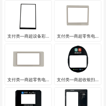
支付类—商超设备彩屏面板
支付类—商超零售电子价签面板
支付类—商超零售电子价签面板
支付类—商超收银扫码盒面板