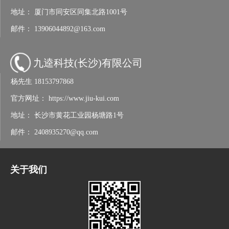
地址：
厦门市同安区同集北路1001号
邮件：
13906044892@163.com
九逵科技(长沙)有限公司
杨先生
18153797868
官方网址：
https://www.jiu-kui.com
地址：
长沙市黄花工业园杨塘路1号
邮件：
2408935270@qq.com
关于我们