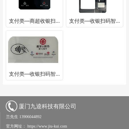
支付类—商超收银扫码盒面板
支付类—收银扫码智能终端面板
支付类—收银扫码智能终端面板
厦门九逵科技有限公司
兰先生
13906044892
官方网址：
https://www.jiu-kui.com