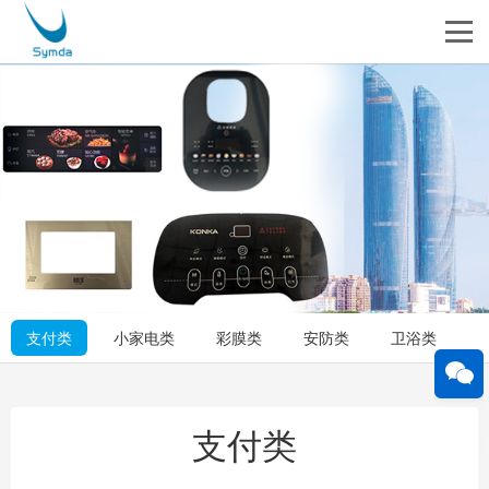
支付类
小家电类
彩膜类
安防类
卫浴类
支付类