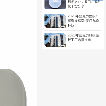
形怎么办，厦门九逵科
技干货分享
2026年亚克力面板厂
家选择指南-厦门九逵
科技
2026年亚克力触摸面
板工厂选择指南