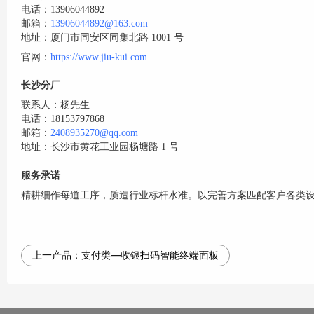
电话：13906044892
邮箱：
13906044892@163.com
地址：厦门市同安区同集北路 1001 号
官网：
https://www.jiu-kui.com
长沙分厂
联系人：杨先生
电话：18153797868
邮箱：
2408935270@qq.com
地址：长沙市黄花工业园杨塘路 1 号
服务承诺
精耕细作每道工序，质造行业标杆水准。以完善方案匹配客户各类
上一产品：
支付类—收银扫码智能终端面板