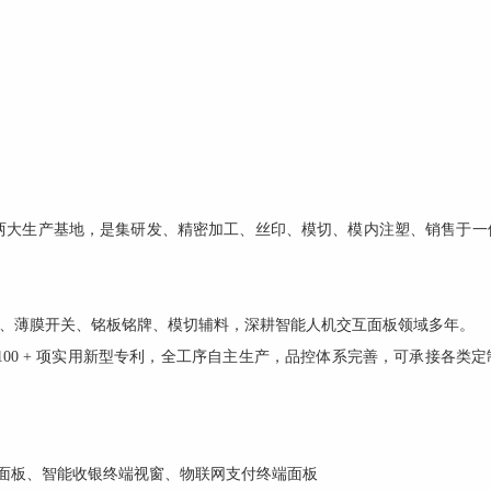
两大生产基地，是集研发、精密加工、丝印、模切、模内注塑、销售于一
装饰面板、薄膜开关、铭板铭牌、模切辅料，深耕智能人机交互面板领域多年。
有 100 + 项实用新型专利，全工序自主生产，品控体系完善，可承接各类
盒面板、智能收银终端视窗、物联网支付终端面板