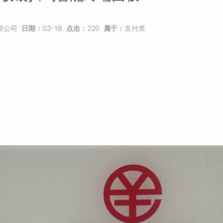
限公司
日期：
03-18
点击：
220
属于：
支付类