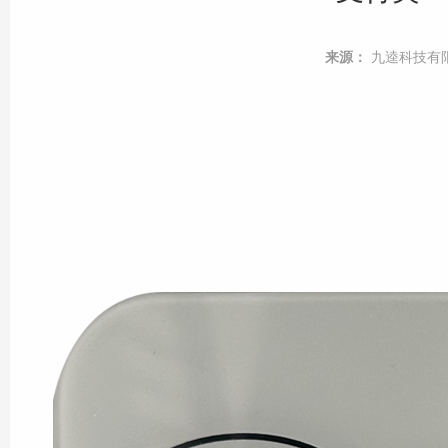
来源：
九逵科技有