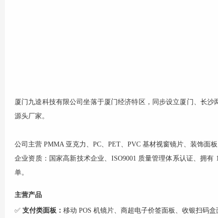
厦门
九逵科技
有限公司坐落于厦门经济特区，同步设立厦门、长沙
源头厂家。
公司主营 PMMA 亚克力、PC、PET、PVC 基材视窗镜片、
企业资质：国家高新技术企业、ISO9001 质量管理体系认证、拥
单。
主营产品
✅
支付类面板：
移动 POS 机镜片、商超电子价签面板、收银扫码