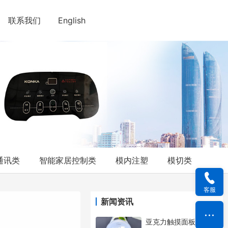
联系我们
English
通讯类
智能家居控制类
模内注塑
模切类
客服
新闻资讯
亚克力触摸面板容易变