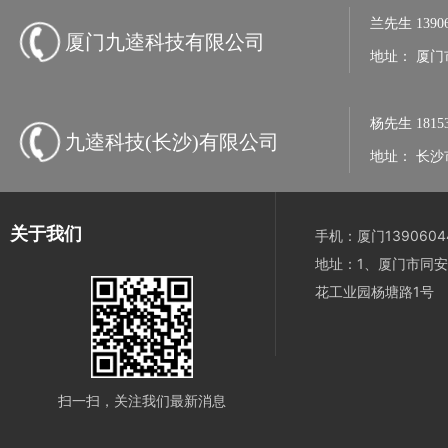
兰先生
1390
厦门九逵科技有限公司
地址：
厦门
杨先生
1815
九逵科技(长沙)有限公司
地址：
长沙
关于我们
手机：厦门13906044
地址：1、厦门市同安
花工业园杨塘路1号
扫一扫，关注我们最新消息