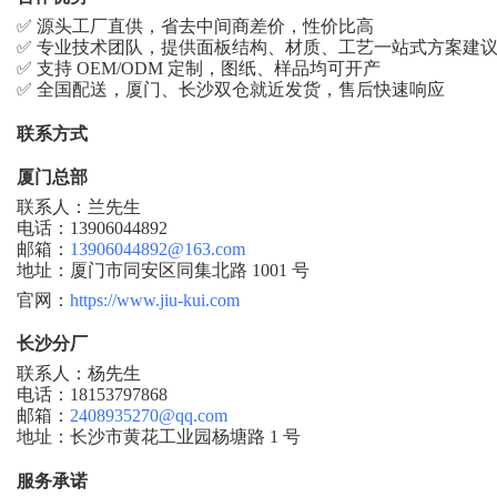
✅ 源头工厂直供，省去中间商差价，性价比高
✅ 专业技术团队，提供面板结构、材质、工艺一站式方案建
✅ 支持 OEM/ODM 定制，图纸、样品均可开产
✅ 全国配送，厦门、长沙双仓就近发货，售后快速响应
联系方式
厦门总部
联系人：兰先生
电话：
13906044892
邮箱：
13906044892@163.com
地址：厦门市同安区同集北路
1001 号
官网：
https://www.jiu-kui.com
长沙分厂
联系人：杨先生
电话：
18153797868
邮箱：
2408935270@qq.com
地址：长沙市黄花工业园杨塘路
1 号
服务承诺