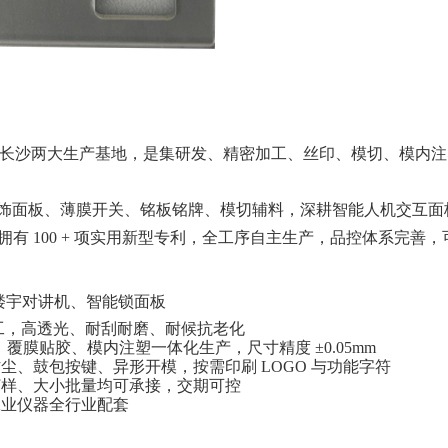
长沙两大生产基地，是集研发、精密加工、丝印、模切、模内注
片、装饰面板、薄膜开关、铭板铭牌、模切辅料，深耕智能人机交互
认证、拥有 100 + 项实用新型专利，全工序自主生产，品控体系
楼宇对讲机、智能锁面板
材质加工，高透光、耐刮耐磨、耐候抗老化
、覆膜贴胶、模内注塑一体化生产，尺寸精度 ±0.05mm
防尘、鼓包按键、异形开模，按需印刷
LOGO 与功能字符
打样、大小批量均可承接，交期可控
工业仪器全行业配套