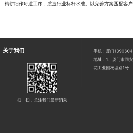
精耕细作每道工序，质造行业标杆水准。以完善方案匹配客户
关于我们
手机：厦门13906044
地址：1、厦门市同安
花工业园杨塘路1号
扫一扫，关注我们最新消息