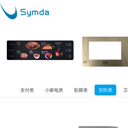
支付类
小家电类
彩膜类
安防类
卫