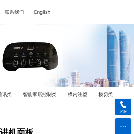
联系我们
English
通讯类
智能家居控制类
模内注塑
模切类
客服
对讲机面板