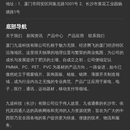
地址：1、厦门市同安区同集北路1001号 2、长沙市黄花工业园杨
塘路1号
底部导航
关于我们
新闻资讯
产品中心
产品应用
联系我们
厦门九逵科技有限公司扎根于魅力无限、经济腾飞的厦门经济特区
沿海地区。这里得天独厚的地理位置与繁荣的商业氛围，为公司的
成长与发展提供了肥沃的土壤。自成立之初，公司便锚定以
PMMA、PC、PET、PVC 为基材的产品方向，一路奋进，如今已
傲然屹立于视窗镜片、装饰面板、铭板、铭牌、薄膜开关制造领
域，成为行业内当之无愧的专业典范。产品广泛应用于家电，电
子，医疗，通讯，运动器材，移动支付等领域。
九逵科技（长沙）有限公司位于伟人故里、九省通衢的长沙市。依
托其四通八达的高铁网络和充沛的人力资源优势，旨在为广大的中
西部乃至全国各地的客户提供更为快速、便捷的技术、物流和服
务。