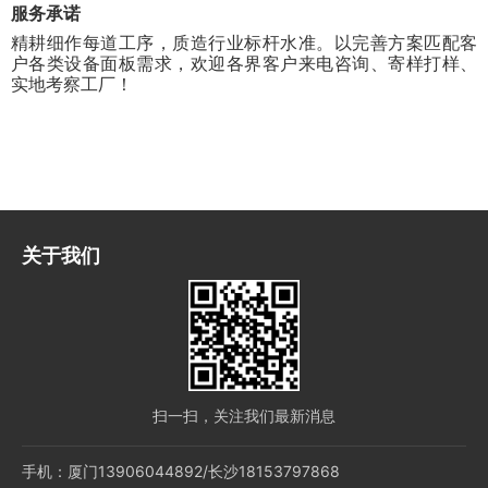
服务承诺
精耕细作每道工序，质造行业标杆水准。以完善方案匹配客
户各类设备面板需求，欢迎各界客户来电咨询、寄样打样、
实地考察工厂！
关于我们
扫一扫，关注我们最新消息
手机：厦门13906044892/长沙18153797868