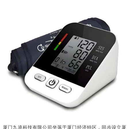
厦门
九逵科技
有限公司坐落于厦门经济特区，同步设立厦