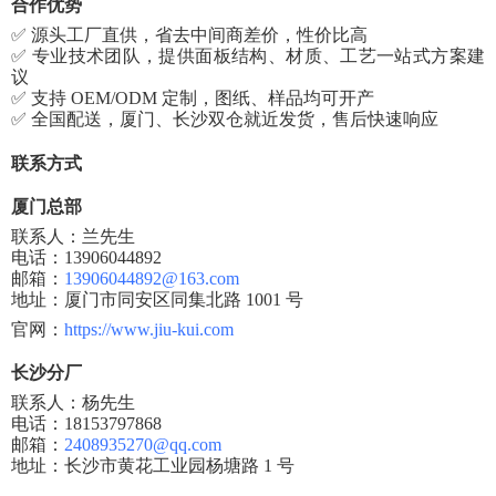
合作优势
✅ 源头工厂直供，省去中间商差价，性价比高
✅ 专业技术团队，提供面板结构、材质、工艺一站式方案建
议
✅ 支持 OEM/ODM 定制，图纸、样品均可开产
✅ 全国配送，厦门、长沙双仓就近发货，售后快速响应
联系方式
厦门总部
联系人：兰先生
电话：
13906044892
邮箱：
13906044892@163.com
地址：厦门市同安区同集北路
1001 号
官网：
https://www.jiu-kui.com
长沙分厂
联系人：杨先生
电话：
18153797868
邮箱：
2408935270@qq.com
地址：长沙市黄花工业园杨塘路
1 号