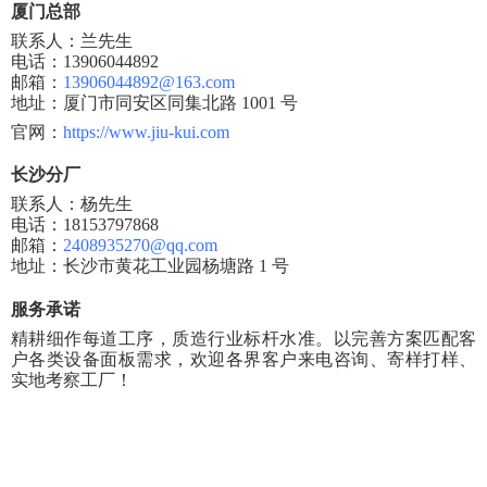
厦门总部
联系人：兰先生
电话：
13906044892
邮箱：
13906044892@163.com
地址：厦门市同安区同集北路
1001 号
官网：
https://www.jiu-kui.com
长沙分厂
联系人：杨先生
电话：
18153797868
邮箱：
2408935270@qq.com
地址：长沙市黄花工业园杨塘路
1 号
服务承诺
精耕细作每道工序，质造行业标杆水准。以完善方案匹配客
户各类设备面板需求，欢迎各界客户来电咨询、寄样打样、
实地考察工厂！