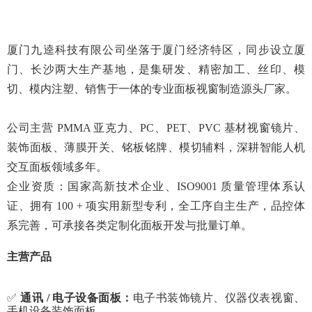
厦门
九逵科技
有限公司坐落于厦门经济特区，同步设立厦
门、长沙两大生产基地，是集研发、精密加工、丝印、模
切、模内注塑、销售于一体的专业面板视窗制造源头厂家。
公司主营
PMMA 亚克力、PC、PET、PVC 基材视窗镜片、
装饰面板、薄膜开关、铭板铭牌、模切辅料，深耕智能人机
交互面板领域多年。
企业资质：国家高新技术企业、
ISO9001 质量管理体系认
证、拥有 100 + 项实用新型专利，全工序自主生产，品控体
系完善，可承接各类定制化面板开发与批量订单。
主营产品
✅
通讯
/ 电子设备面板：
电子书装饰镜片、仪器仪表视窗、
手机设备装饰面板