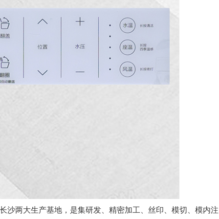
长沙两大生产基地，是集研发、精密加工、丝印、模切、模内注