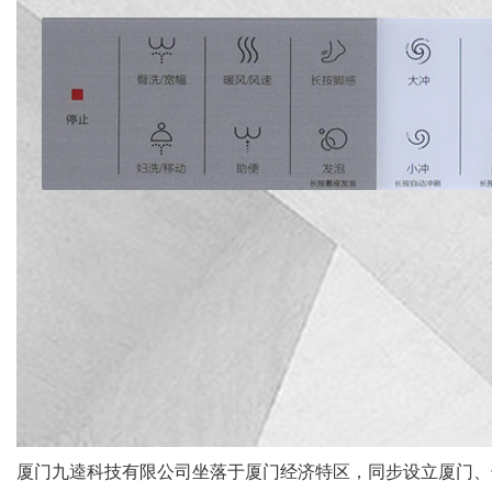
厦门
九逵科技
有限公司坐落于厦门经济特区，同步设立厦门、