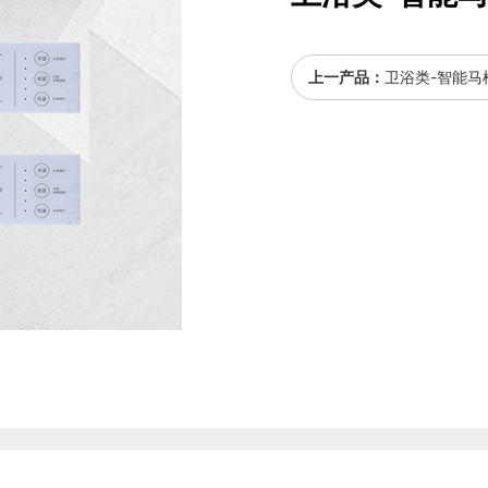
上一产品：
卫浴类-智能马