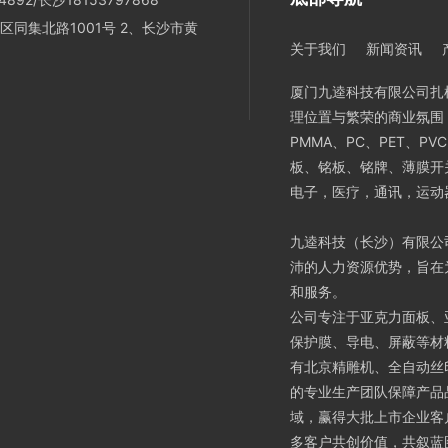
区同集北路1001号 2、长沙市黄
关于我们
新闻资讯
厦门九逵科技有限公司扎
理位置与繁荣的商业氛围
PMMA、PC、PET、
板、铭板、铭牌、薄膜开
电子，医疗，通讯，运动
九逵科技（长沙）有限公
沛的人力资源优势，旨在
和服务。
公司专注于亚克力面板、
保护膜、导电、屏蔽等材
有北京精雕机、全自动丝
的专业生产团队保障产品
域，赢得大批上市企业客
多客户共创价值，共叙蓝