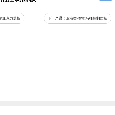
桶亚克力盖板
下一产品：
卫浴类-智能马桶控制面板