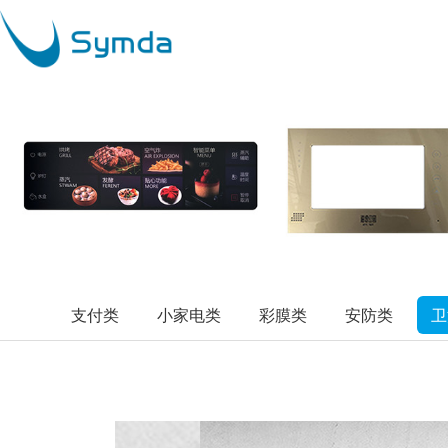
支付类
小家电类
彩膜类
安防类
卫