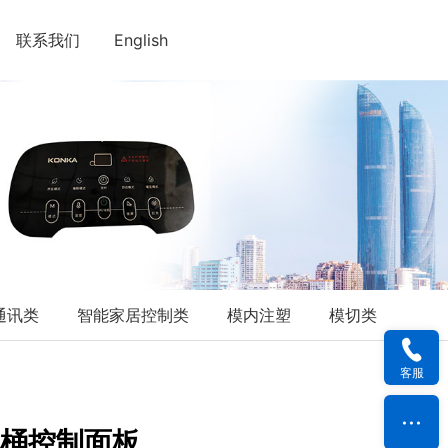
联系我们
English
通讯类
智能家居控制类
模内注塑
模切类
客服
马桶控制面板