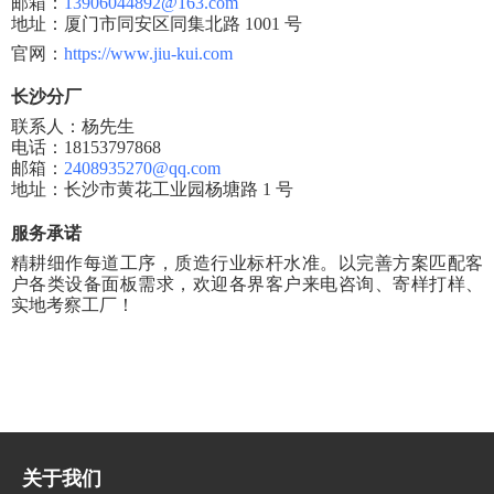
邮箱：
13906044892@163.com
地址：厦门市同安区同集北路
1001 号
官网：
https://www.jiu-kui.com
长沙分厂
联系人：杨先生
电话：
18153797868
邮箱：
2408935270@qq.com
地址：长沙市黄花工业园杨塘路
1 号
服务承诺
精耕细作每道工序，质造行业标杆水准。以完善方案匹配客
户各类设备面板需求，欢迎各界客户来电咨询、寄样打样、
实地考察工厂！
关于我们