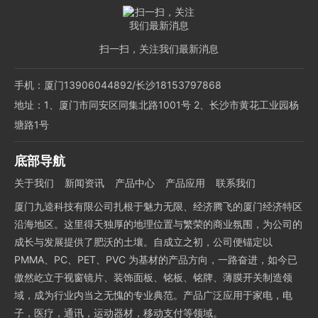
扫一扫，关注我们最新消息
手机：厦门13906044892/长沙18153797868
地址：1、厦门市同安区同集北路1001号 2、长沙市黄花工业园杨
塘路1号
底部导航
关于我们
新闻资讯
产品中心
产品应用
联系我们
厦门九逵科技有限公司扎根于魅力无限、经济腾飞的厦门经济特区
沿海地区。这里得天独厚的地理位置与繁荣的商业氛围，为公司的
成长与发展提供了肥沃的土壤。自成立之初，公司便锚定以
PMMA、PC、PET、PVC 为基材的产品方向，一路奋进，如今已
傲然屹立于视窗镜片、装饰面板、铭板、铭牌、薄膜开关制造领
域，成为行业内当之无愧的专业典范。产品广泛应用于家电，电
子，医疗，通讯，运动器材，移动支付等领域。