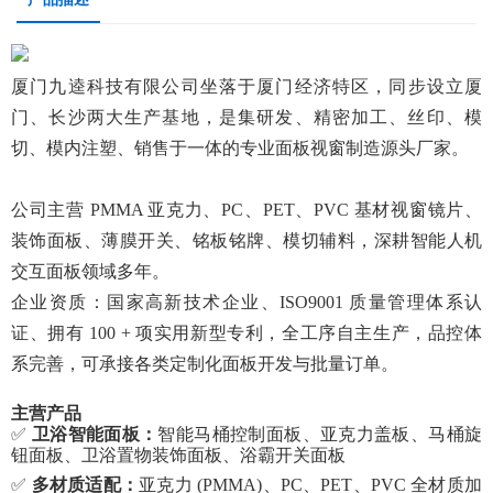
厦门
九逵科技
有限公司坐落于厦门经济特区，同步设立厦
门、长沙两大生产基地，是集研发、精密加工、丝印、模
切、模内注塑、销售于一体的专业面板视窗制造源头厂家。
公司主营
PMMA 亚克力、PC、PET、PVC 基材视窗镜片、
装饰面板、薄膜开关、铭板铭牌、模切辅料，深耕智能人机
交互面板领域多年。
企业资质：国家高新技术企业、
ISO9001 质量管理体系认
证、拥有 100 + 项实用新型专利，全工序自主生产，品控体
系完善，可承接各类定制化面板开发与批量订单。
主营产品
✅
卫浴智能面板：
智能马桶控制面板、亚克力盖板、马桶旋
钮面板、卫浴置物装饰面板、浴霸开关面板
✅
多材质适配：
亚克力
(PMMA)、PC、PET、PVC 全材质加